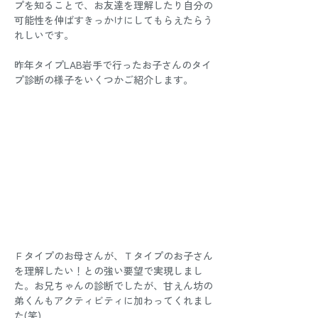
プを知ることで、お友達を理解したり自分の
可能性を伸ばすきっかけにしてもらえたらう
れしいです。
昨年タイプLAB岩手で行ったお子さんのタイ
プ診断の様子をいくつかご紹介します。
Ｆタイプのお母さんが、Ｔタイプのお子さん
を理解したい！との強い要望で実現しまし
た。お兄ちゃんの診断でしたが、甘えん坊の
弟くんもアクティビティに加わってくれまし
た(笑)