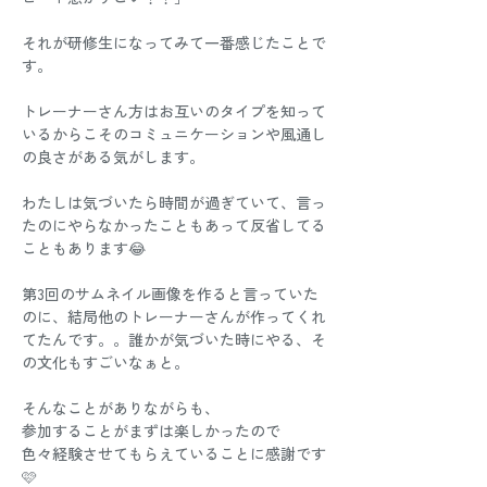
それが研修生になってみて一番感じたことで
す。
トレーナーさん方はお互いのタイプを知って
いるからこそのコミュニケーションや風通し
の良さがある気がします。
わたしは気づいたら時間が過ぎていて、言っ
たのにやらなかったこともあって反省してる
こともあります😂
第3回のサムネイル画像を作ると言っていた
のに、結局他のトレーナーさんが作ってくれ
てたんです。。誰かが気づいた時にやる、そ
の文化もすごいなぁと。
そんなことがありながらも、
参加することがまずは楽しかったので
色々経験させてもらえていることに感謝です
🩷