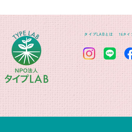
タイプLABとは
16タ