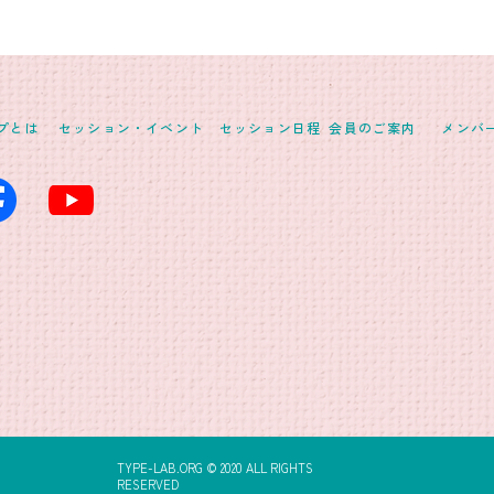
イプとは
セッション・イベント
セッション日程
会員のご案内
メンバ
TYPE-LAB.ORG © 2020 ALL RIGHTS
RESERVED​