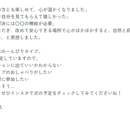
の方とも楽しめて、心が温かくなりました」
で自分を見てもらえて嬉しかった」
解決には〇〇の機能が必要」
ただき、改めて安心できる場所で心がほかほかすると、自然と
な、と実感しました。
末のーんびりタイプ。
予定していますので、
ションに出ていいかわからない
イプのおしゃべりがしたい
軽に参加したい
しそう…
、ぜひインスタで次の予定をチェックしてみてくださいね！
ろ