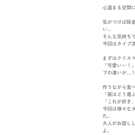
心温まる空間
気がつけば師
い…
そんな気持ち
今回はタイプ
まずはクリス
「可愛い〜！
プの違いが…
作りながら食
「服はどう選
「これが好き
今回は様々な
た。
大人がお話しし
よ。