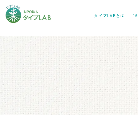
タイプLABとは
1