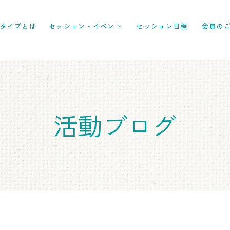
6タイプとは
セッション・イベント
セッション日程
会員の
​活動ブログ