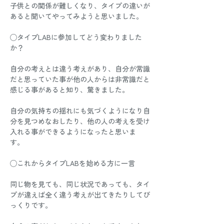
子供との関係が難しくなり、タイプの違いが
あると聞いてやってみようと思いました。 
◯タイプLABに参加してどう変わりました
か？ 
自分の考えとは違う考えがあり、自分が常識
だと思っていた事が他の人からは非常識だと
感じる事があると知り、驚きました。 
自分の気持ちの揺れにも気づくようになり自
分を見つめなおしたり、他の人の考えを受け
入れる事ができるようになったと思いま
す。 
◯これからタイプLABを始める方に一言 
同じ物を見ても、同じ状況であっても、タイ
プが違えば全く違う考えが出てきたりしてび
っくりです。