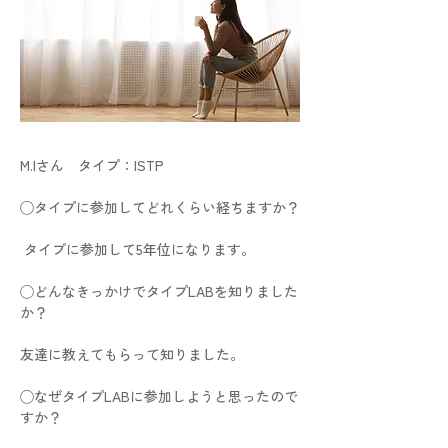
M.Iさん　タイプ：ISTP 
◯タイプに参加してどれくらい経ちますか？
 タイプに参加して5年位になります。 
◯どんなきっかけでタイプLABを知りました
か？ 
友達に教えてもらって知りました。 
◯なぜタイプLABに参加しようと思ったので
すか？ 