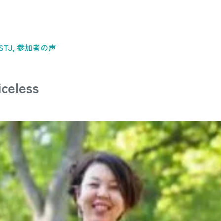
STJ, 参加者の声
eless