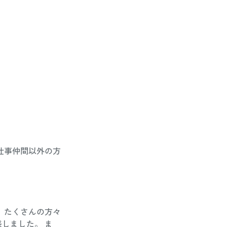
仕事仲間以外の方
、たくさんの方々
しました。 ま