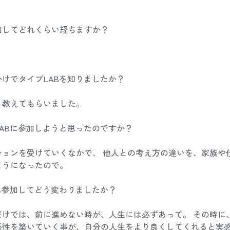
してどれくらい経ちますか？ 
けでタイプLABを知りましたか？ 
教えてもらいました。 
ABに参加しようと思ったのですか？ 
ションを受けていくなかで、 他人との考え方の違いを、家族や
うになったので。 
に参加してどう変わりましたか？ 
だけでは、前に進めない時が、人生には必ずあって。 その時に
係性を築いていく事が、自分の人生をより良くしてくれると実感