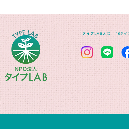
タイプLABとは
16タ