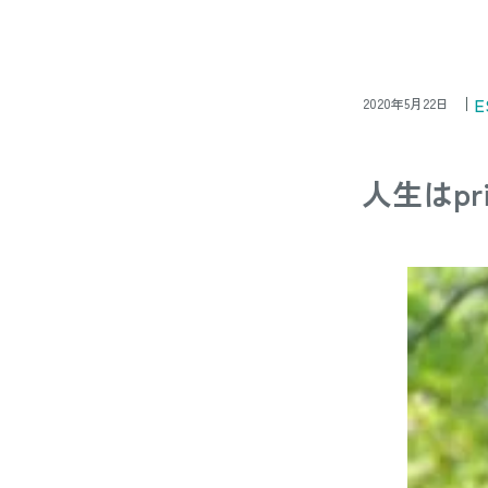
E
2020年5月22日
人生はpric