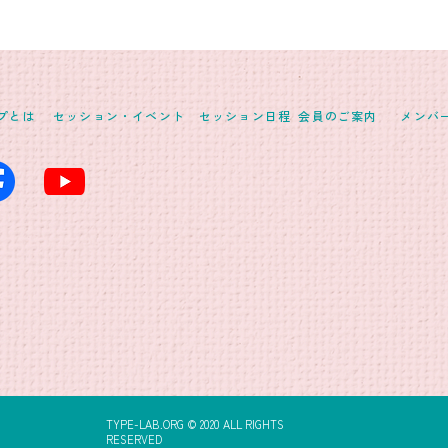
イプとは
セッション・イベント
セッション日程
会員のご案内
メンバ
TYPE-LAB.ORG © 2020 ALL RIGHTS
RESERVED​