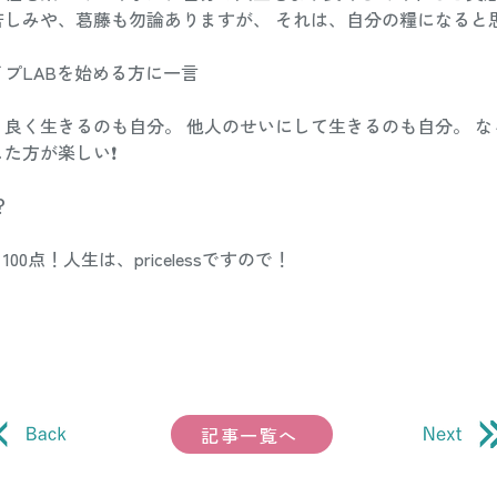
しみや、葛藤も勿論ありますが、 それは、自分の糧になると思
プLABを始める方に一言 
、良く生きるのも自分。 他人のせいにして生きるのも自分。 な
た方が楽しい❗️ 
 
00点！人生は、pricelessですので！
記事一覧へ