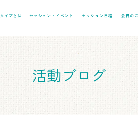
6タイプとは
セッション・イベント
セッション日程
会員の
​活動ブログ