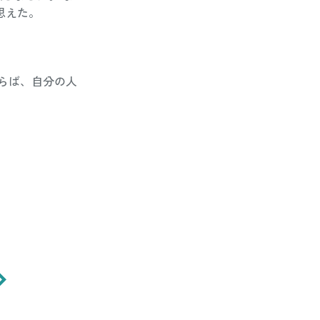
えた。 
らば、自分の人