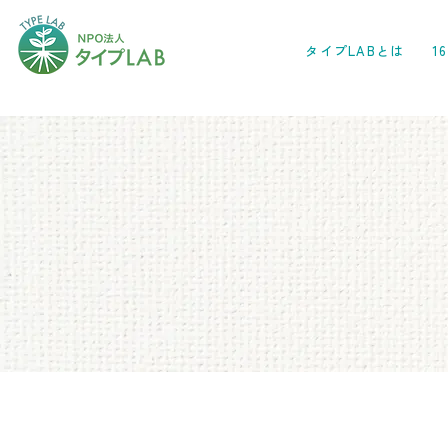
タイプLABとは
1