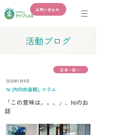
お問い合わせ
​活動ブログ
記事一覧へ
2020年1月8日
Ni (内向的直観), コラム
「この意味は。。。」、Niのお
話