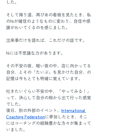
した。
そして帰り道、再びあの看板を見たとき、私
のNiが確信のようなものに変わり、自信や感
謝がわいてくるのを感じました。
出来事だけを語れば、これだけの話です。
Niには不思議な力があります。
その不安の夜、暗い夜の中、店に向かってる
自分、とその「たいぷ」を見かけた自分、の
記憶は今もとても明確に覚えています。
吐きたいぐらい不安の中、「やってみる！」
って、決心して自分の殻から出て行った感覚
でした。
後日、別の外部のイベント、
International 
Coaching Federation
に参加したとき、そこ
にはコーチングの経験豊かな方々が集まって
いました。