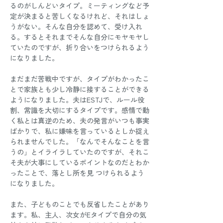
るのがしんどいタイプ。ミーティングなど予
定が決まると苦しくなるけれど、それはしょ
うがない。そんな自分を認めて、受け入れ
る。するとそれまでそんな自分にモヤモヤし
ていたのですが、折り合いをつけられるよう
になりました。 
まだまだ苦戦中ですが、タイプがわかったこ
とで家族とも少し冷静に接することができる
ようになりました。夫はESTJで、ルール役
割、常識を大切にするタイプです。感情で動
く私とは真逆のため、夫の発言がいつも事実
ばかりで、私に嫌味を言っているとしか捉え
られませんでした。「なんでそんなことを言
うの」とイライラしていたのですが、それこ
そ夫が大事にしているポイントなのだとわか
ったことで、落とし所を見 つけられるよう
になりました。 
また、子どものことでも反省したことがあり
ます。私、主人、次女がEタイプで自分の気