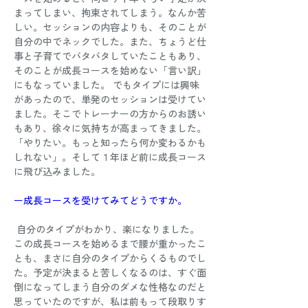
まってしまい、拘束されてしまう。なんか苦
しい。セッションの内容よりも、そのことが
自分の中でネックでした。また、ちょうど仕
事と子育てでバタバタしていたこともあり、
そのことが成長コースを始めない「言い訳」
にもなっていました。 でもタイプには興味
があったので、単発のセッションは受けてい
ました。そこでトレーナーの方からのお誘い
もあり、徐々に気持ちが高まってきました。
「やりたい。もっと知ったら何か変わるかも
しれない」。そして１年ほど前に成長コース
に飛び込みました。 
ー成長コースを受けてみてどうですか。
 自分のタイプがわかり、楽になりました。
この成長コースを始めるまで腰が重かったこ
とも、まさに自分のタイプからくるものでし
た。予定が決まると苦しくなるのは、すぐ面
倒になってしまう自分のダメな性格なのだと
思っていたのですが、私は前もって段取りす