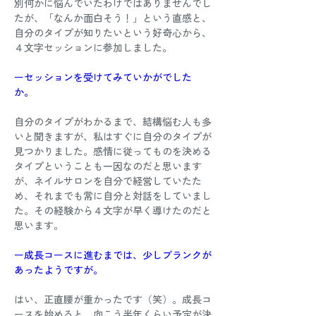
別何かに悩んでいたわけではありませんでし
たが、「なんか面白そう！」という直感と、
自分のタイプが知りたいという好奇心から、
４文字セッションに参加しました。 
ーセッションを受けてみていかがでした
か。
自分のタイプがわかるまで、結構悩む人も多
いと聞きますが、私はすぐに自分のタイプが
見つかりました。感情に従ってものを決める
タイプということも一因なのだと思います
が、ネイルサロンを自分で経営していたた
め、それまでも常に自分と対話をしていまし
た。その経験から４文字が早く導けたのだと
思います。 
ー成長コースに進むまでは、少しブランクが
あったようですが。
はい、正直腰が重かったです（笑）。成長コ
ースを始めると、向こう半年くらい予定が決