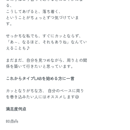
る、 
こうしてあげると、落ち着く、 
ということがちょっとずつ気づけていま
す。 
せっかちな私でも、すぐにカッとならず、
「あ～、なるほど、それもありね」なんてい
えることも♪ 
まだまだ、自分を見つめながら、周りとの関
係を築いて行きたいと思っています。 
これからタイプLABを始める方に一言
カッとなりがちな方、 自分のペースに周り
を巻き込みたい人にはオススメします😅 
満足度何点
80点👼