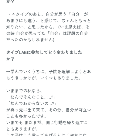
か？
→ ４タイプのあと、自分が思う「自分」が
あまりにも違う、と感じて、ちゃんともっと
知りたい、と思ったから。 (いま思えば、そ
の時 自分が思ってた「自分」は理想の自分
だったのかもしれません) 
タイプLABに参加してどう変わりました
か？
→学んでいくうちに、子供を理解しようとお
もうきっかけが、いくつもありました。 
いままでの私なら、 
「なんでそんなこと……?」 
「なんでわからないの…?」 
が真っ先に出て来て、その分、自分が苛立つ
ことも多かったです。
いまでも まだまだ、同じ行動を繰り返すこ
ともありますが、 
この子はこう言ってあげるとにこやかにな