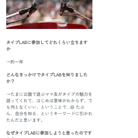
タイプLABに参加してどれくらい立ちます
か 
→約一年 
どんなきっかけでタイプLABを知りました
か？
→たまに公園で遊ぶママ友がタイプの魅力を
語ってくれて、はじめは意味がわからず、で
も何となくいい、ということで…😅 たぶ
ん、自分を知る、というキーワードに引かれ
たんだと思います。 
なぜタイプLABに参加しようと思ったのです